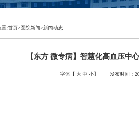
置:
首页
>
医院新闻
>
新闻动态
【东方 微专病】智慧化高血压中心
字体【
大
中
小
】
发布时间：2026