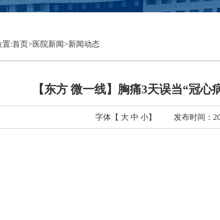
置:
首页
>
医院新闻
>
新闻动态
【东方 微一线】胸痛3天误当“冠心
字体【
大
中
小
】
发布时间：2026