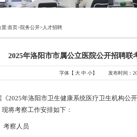
置:
首页
>
院务公开
>
人才招聘
2025年洛阳市市属公立医院公开招聘
字体【
大
中
小
】
发布时间：2026
据《
2025年洛阳市卫生健康系统医疗卫生机构公
，现将考察工作安排如下：
、考察人员