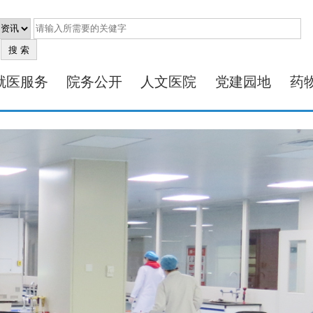
就医服务
院务公开
人文医院
党建园地
药