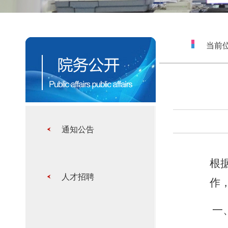
当前位
通知公告
根
人才招聘
作
一