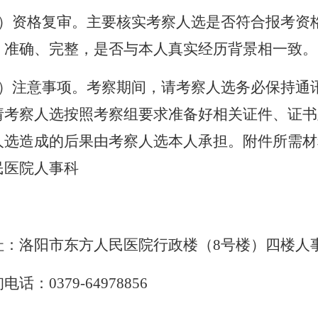
2）资格复审。主要核实考察人选是否符合报考资
、准确、完整，是否与本人真实经历背景相一致。
3）注意事项。考察期间，请考察人选务必保持通
请考察人选按照考察组要求准备好相关证件、证书
人选造成的后果由考察人选本人承担。附件所需材
民医院人事科
址：洛阳市
东方
人民医院行政楼（8号楼）
四
楼人
询电话：
0379-64
978856