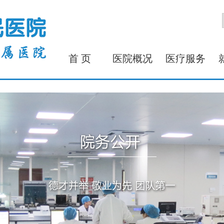
首 页
医院概况
医疗服务