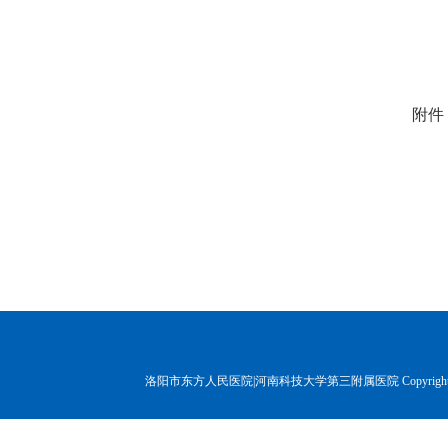
附件
洛阳市东方人民医院|河南科技大学第三附属医院 Copyr