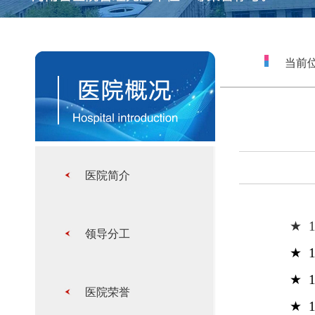
当前位
医院简介
★
领导分工
★
★
医院荣誉
★