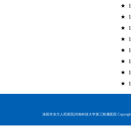
★
★
★
★
★
★
★
★
洛阳市东方人民医院|河南科技大学第三附属医院 Copyr