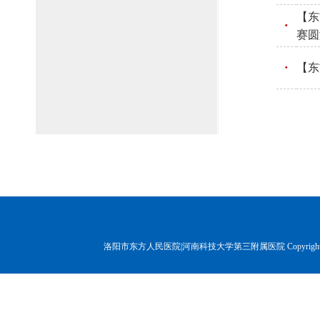
【东
赛圆
【东
洛阳市东方人民医院|河南科技大学第三附属医院 Copyr