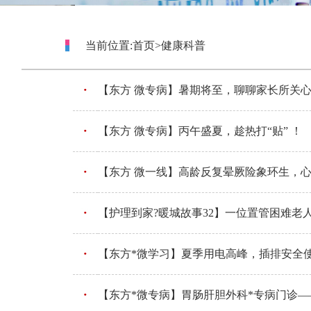
当前位置:
首页
>
健康科普
【东方 微专病】暑期将至，聊聊家长所关
【东方 微专病】丙午盛夏，趁热打“贴” ！
【东方 微一线】高龄反复晕厥险象环生，心
【护理到家?暖城故事32】一位置管困难老
【东方*微学习】夏季用电高峰，插排安全
【东方*微专病】胃肠肝胆外科*专病门诊