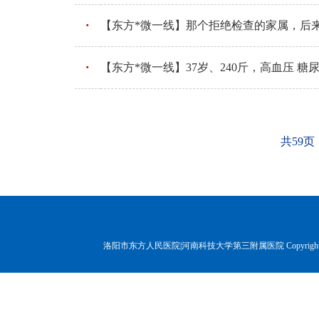
【东方*微一线】那个拒绝检查的家属，后
【东方*微一线】37岁、240斤，高血压 
共59页
洛阳市东方人民医院|河南科技大学第三附属医院 Copyr