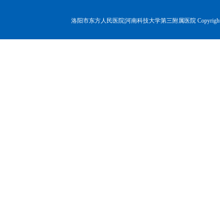
洛阳市东方人民医院|河南科技大学第三附属医院 Copyr