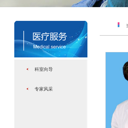
当
科室向导
专家风采