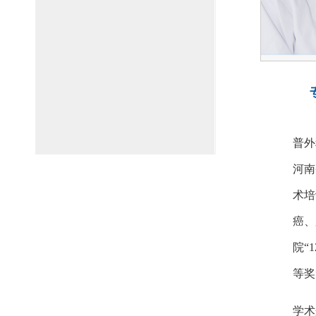
普外
河南
术培
癌、
院“
等奖
学术