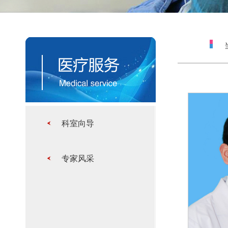
当
科室向导
专家风采