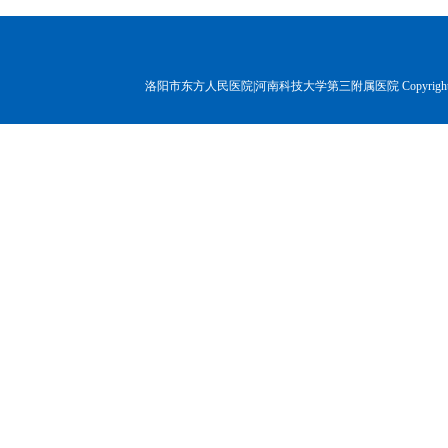
洛阳市东方人民医院|河南科技大学第三附属医院 Copyr