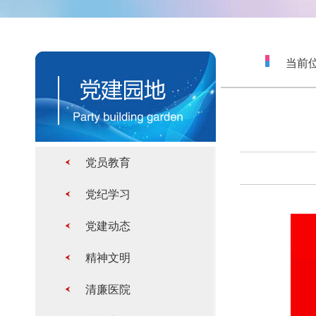
当前位
党员教育
党纪学习
党建动态
精神文明
清廉医院