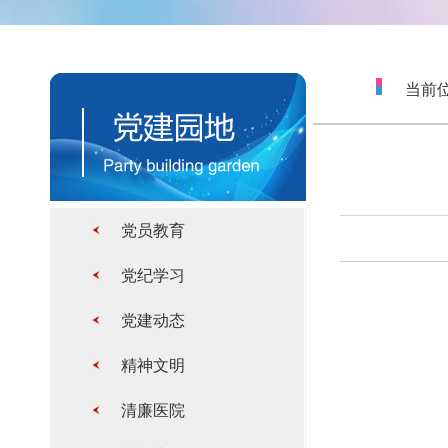
当前位
党员教育
党纪学习
党建动态
精神文明
清廉医院