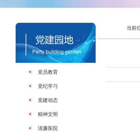
当前位
党员教育
党纪学习
党建动态
精神文明
清廉医院