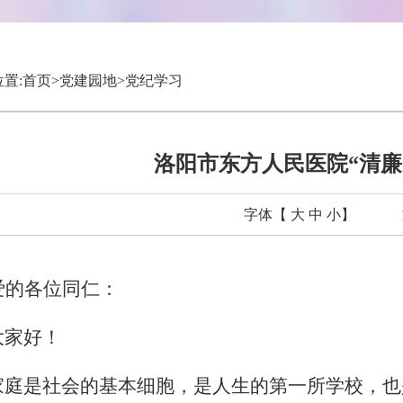
置:
首页
>
党建园地
>
党纪学习
洛阳市东方人民医院“清廉
字体【
大
中
小
】
文
爱的各位同仁：
家好！
庭是社会的基本细胞，是人生的第一所学校，也