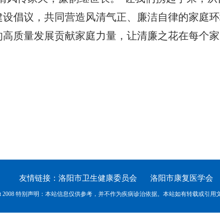
建设倡议，共同营造风清气正、廉洁自律的家庭环
的高质量发展贡献家庭力量，让清廉之花在每个家
友情链接：
洛阳市卫生健康委员会
洛阳市康复医学会
ight 2008 特别声明：本站信息仅供参考，并不作为疾病诊治依据。本站如有转载或引