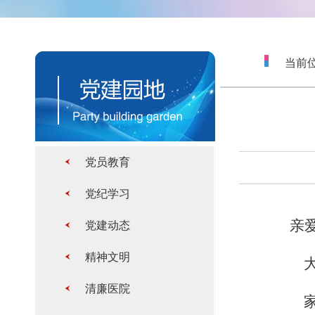
当前位
党员教育
党纪学习
亲
党建动态
精神文明
大
清廉医院
家