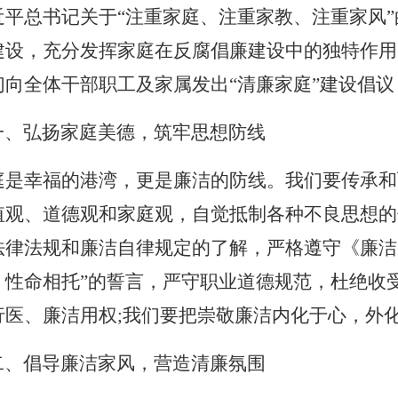
近平总书记关于
“注重家庭、注重家教、注重家风
建设，充分发挥家庭在反腐倡廉建设中的独特作用
们向全体干部职工及家属发出“清廉家庭”建设倡议
一、弘扬家庭美德，筑牢思想防线
庭是幸福的港湾，更是廉洁的防线。我们要传承和
值观、道德观和家庭观，自觉抵制各种不良思想的
法律法规和廉洁自律规定的了解，严格遵守《廉洁
、性命相托”的誓言，严守职业道德规范，杜绝收受
行医、廉洁用权;我们要把崇敬廉洁内化于心，外
、倡导廉洁家风，营造清廉氛围