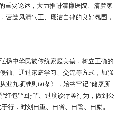
”的重要论述，大力推进清廉医院、清廉家
，营造风清气正、廉洁自律的良好氛围，
：
弘扬中华民族传统家庭美德，树立正确的
侵蚀。通过家庭学习、交流等方式，加强
从业九项准则
60条》，始终牢记“健康所
“红包”“回扣”、过度诊疗等行为，做到公
化于行，时刻自重、自省、自警、自励。