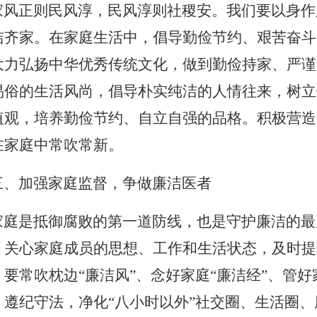
风正则民风淳，民风淳则社稷安。我们要以身作
洁齐家。在家庭生活中，倡导勤俭节约、艰苦奋斗
大力弘扬中华优秀传统文化，做到勤俭持家、严谨
易俗的生活风尚，倡导朴实纯洁的人情往来，树立
值观，培养勤俭节约、自立自强的品格。积极营造
在家庭中常吹常新。
、加强家庭监督，争做廉洁医者
庭是抵御腐败的第一道防线，也是守护廉洁的最
，关心家庭成员的思想、工作和生活状态，及时提
。要常吹枕边
“廉洁风”、念好家庭“廉洁经”、管
、遵纪守法，净化“八小时以外”社交圈、生活圈