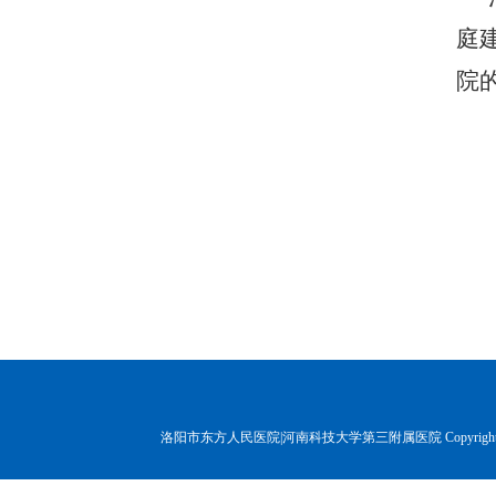
庭
院
洛阳市东方人民医院|河南科技大学第三附属医院 Copyr