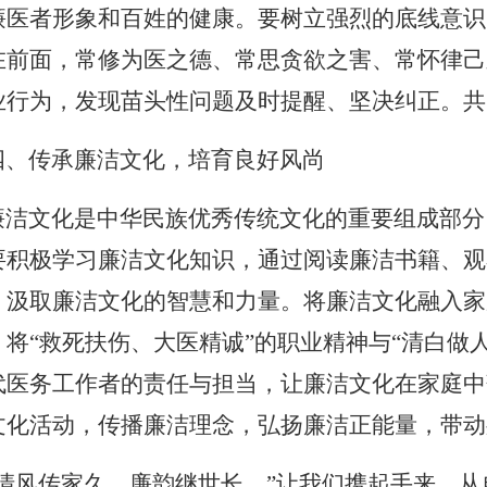
廉医者形象和百姓的健康。要树立强烈的底线意识
在前面，常修为医之德、常思贪欲之害、常怀律己
业行为，发现苗头性问题及时提醒、坚决纠正。共
、传承廉洁文化，培育良好风尚
洁文化是中华民族优秀传统文化的重要组成部分
要积极学习廉洁文化知识，通过阅读廉洁书籍、观
，汲取廉洁文化的智慧和力量。将廉洁文化融入家
，将
“救死扶伤、大医精诚”的职业精神与“清白做
代医务工作者的责任与担当，让廉洁文化在家庭中
文化活动，传播廉洁理念，弘扬廉洁正能量，带动
清风传家久，廉韵继世长。”让我们携起手来，从