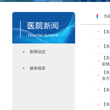
当前
【东
【东
新闻动态
【东
架植
媒体报道
【东
东方
【东
【东